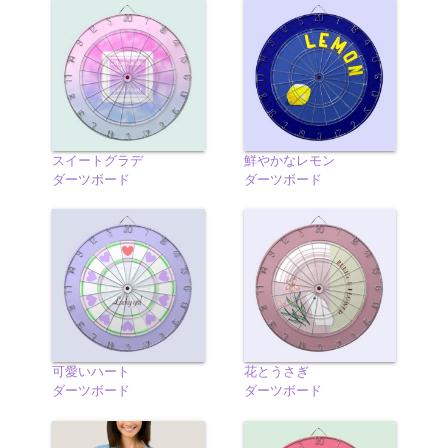
スイートグラデ
鮮やかなレモン
ダーツボード
ダーツボード
可愛いハート
花とうさぎ
ダーツボード
ダーツボード