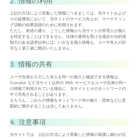
2. 情報の利用
上記の方法により収集した情報につきましては、当サイトおよび
その提携先において、当サイトのサービス向上や、マーケティン
グ活動の効果追跡のために利用されます。
ただし、前述の通り、こうした情報から当サイトの管理人が個人
を特定することはできません。法律の適用を受ける場合や法的強
制力のある請求以外には、いかなる個人情報も、ユーザ本人の許
可なく第三者に開示いたしません。
3. 情報の共有
ユーザ自身が入力した本人を同一の個人と確認できる情報は、
Gravatar など当サイト以外の Web サービスをユーザ自身が同一
の情報で利用されている場合に、当サイトとそのネットワークの
中で共有されることがあります。
もちろん、これらの情報をネットワーク外の個人・団体などに意
図的に開示することは決してありません。
4. 注意事項
当サイトでは、上記の方法により収集した情報の保護に細心の注