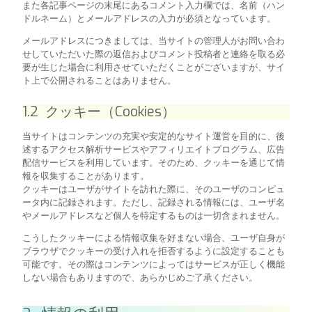
また各記事ページの末尾にあるコメント入力欄では、名前（ハン
ドルネーム）とメールアドレスの入力が必須となっています。
メールアドレスにつきましては、当サイトの管理人がお問い合わ
せしていただいた際の返信およびコメント投稿者と連絡を取る必
要が生じた場合に利用させていただくことがございますが、サイ
ト上で公開されることはありません。
1.2 クッキー（Cookies）
当サイトはコンテンツの充実や安定的なサイト運営を目的に、後
述するアクセス解析サービスやアフィリエイトプログラム、広告
配信サービスを利用しています。そのため、クッキーを通じて情
報を収集することがあります。
クッキーはユーザがサイトを訪れた際に、そのユーザのコンピュ
ータ内に記録されます。ただし、記録される情報には、ユーザ名
やメールアドレスなど個人を特定するものは一切含まれません。
こうしたクッキーによる情報収集を好まない場合、ユーザ自身が
ブラウザでクッキーの受け入れを拒否するように設定することも
可能です。その際はコンテンツによってはサービスが正しく機能
しない場合もありますので、あらかじめご了承ください。